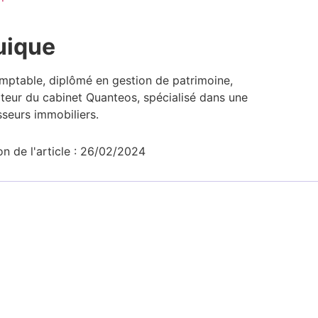
uique​
mptable, diplômé en gestion de patrimoine,
ateur du cabinet Quanteos, spécialisé dans une
sseurs immobiliers.​
on de l'article : 26/02/2024