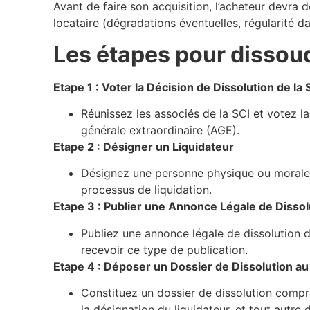
Avant de faire son acquisition, l’acheteur devra d
locataire (dégradations éventuelles, régularité 
Les étapes pour dissoud
Etape 1 : Voter la Décision de Dissolution de la 
Réunissez les associés de la SCI et votez l
générale extraordinaire (AGE).
Etape 2 : Désigner un Liquidateur
Désignez une personne physique ou morale e
processus de liquidation.
Etape 3 : Publier une Annonce Légale de Dissol
Publiez une annonce légale de dissolution d
recevoir ce type de publication.
Etape 4 : Déposer un Dossier de Dissolution a
Constituez un dossier de dissolution compren
la désignation du liquidateur, et tout autre