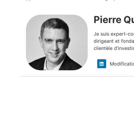
Pierre Q
Je suis expert-co
dirigeant et fond
clientèle d’investi
Modificati