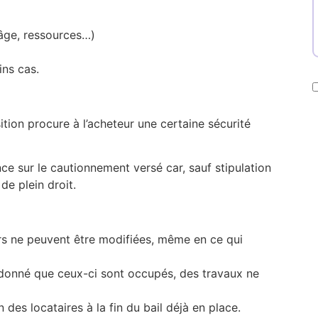
(âge, ressources…)
ins cas.
tion procure à l’acheteur une certaine sécurité
.
ce sur le cautionnement versé car, sauf stipulation
de plein droit.
rs ne peuvent être modifiées, même en ce qui
 donné que ceux-ci sont occupés, des travaux ne
n des locataires à la fin du bail déjà en place.