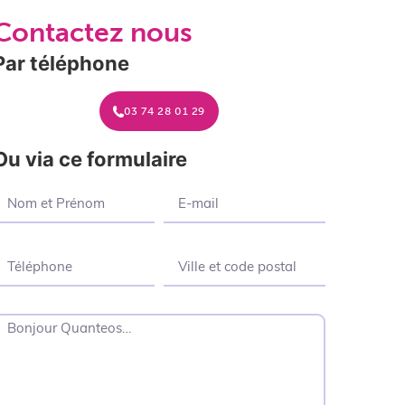
Contactez nous
Par téléphone
03 74 28 01 29
Ou via ce formulaire