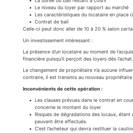
La durée du bail restant à courir
Le niveau du loyer par rapport au marché
Les caractéristiques du locataire en place 
Contrat de bail
Celle-ci peut donc aller de 10 à 20 % selon certa
Un investissement intéressant :
La présence d’un locataire au moment de l’acquisi
financière puisqu’il perçoit des loyers dès l’achat
Le changement de propriétaire n’a aucune influen
contraire, il est transmis au nouveau propriétaire 
Inconvénients de cette opération :
Les clauses prévues dans le contrat en cou
concerne le montant du loyer
Risques de dégradations des locaux, étant
peuvent être effectués.
C’est l’acheteur qui devra restituer la cautio