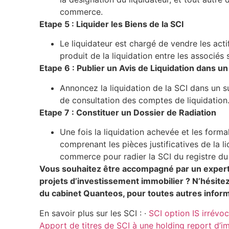
commerce.
Etape 5 : Liquider les Biens de la SCI
Le liquidateur est chargé de vendre les actif
produit de la liquidation entre les associés
Etape 6 : Publier un Avis de Liquidation dans 
Annoncez la liquidation de la SCI dans un s
de consultation des comptes de liquidation
Etape 7 : Constituer un Dossier de Radiation
Une fois la liquidation achevée et les forma
comprenant les pièces justificatives de la l
commerce pour radier la SCI du registre d
Vous souhaitez être accompagné par un expert-
projets d’investissement immobilier ? N’hésite
du cabinet Quanteos, pour toutes autres info
En savoir plus sur les SCI : ·
SCI option IS irrévo
Apport de titres de SCI à une holding report d’i