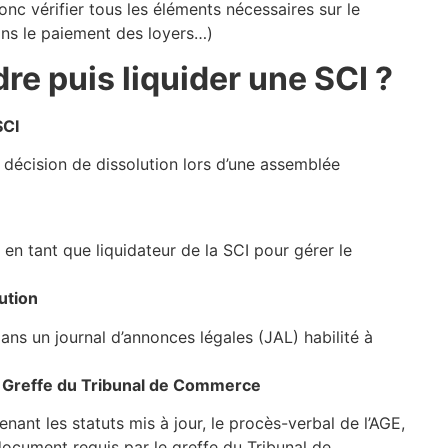
onc vérifier tous les éléments nécessaires sur le
dans le paiement des loyers…)
re puis liquider une SCI ?
SCI
a décision de dissolution lors d’une assemblée
n tant que liquidateur de la SCI pour gérer le
ution
ans un journal d’annonces légales (JAL) habilité à
u Greffe du Tribunal de Commerce
ant les statuts mis à jour, le procès-verbal de l’AGE,
 document requis par le greffe du Tribunal de