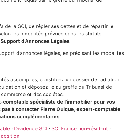
s de la SCI, de régler ses dettes et de répartir le
 selon les modalités prévues dans les statuts.
un Support d’Annonces Légales
upport d’annonces légales, en précisant les modalités
.
lités accomplies, constituez un dossier de radiation
iquidation et déposez-le au greffe du Tribunal de
u commerce et des sociétés.
comptable spécialiste de l’immobilier pour vos
z pas à contacter Pierre Quique, expert-comptable
rmations complémentaires
cable
·
Dividende SCI
·
SCI France non-résident
·
mposition