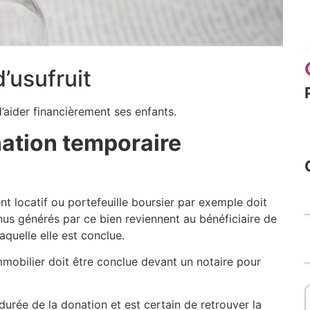
’usufruit
’aider financièrement ses enfants.
nation temporaire
nt locatif ou portefeuille boursier par exemple doit
enus générés par ce bien reviennent au bénéficiaire de
aquelle elle est conclue.
mmobilier doit être conclue devant un notaire pour
urée de la donation et est certain de retrouver la