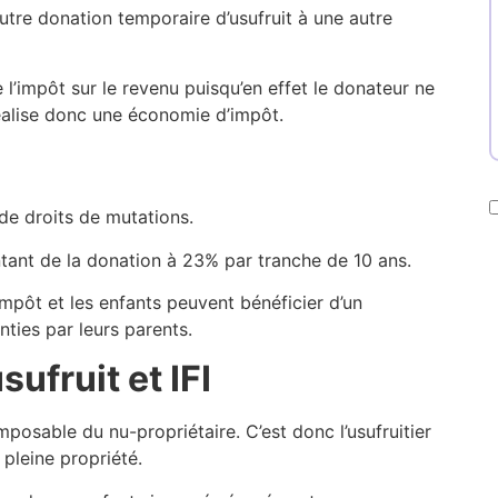
utre donation temporaire d’usufruit à une autre
l’impôt sur le revenu puisqu’en effet le donateur ne
 réalise donc une économie d’impôt.
de droits de mutations.
ontant de la donation à 23% par tranche de 10 ans.
impôt et les enfants peuvent bénéficier d’un
ties par leurs parents.
ufruit et IFI
mposable du nu-propriétaire. C’est donc l’usufruitier
n pleine propriété.