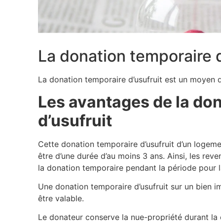
La donation temporaire d
La donation temporaire d’usufruit est un moyen d
Les avantages de la do
d’usufruit
Cette donation temporaire d’usufruit d’un logeme
être d’une durée d’au moins 3 ans. Ainsi, les rev
la donation temporaire pendant la période pour l
Une donation temporaire d’usufruit sur un bien i
être valable.
Le donateur conserve la nue-propriété durant la d