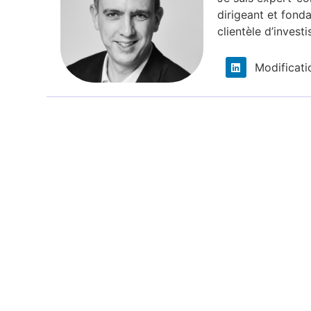
dirigeant et fond
clientèle d’investi
Modificati