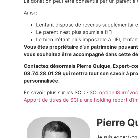
La donation peut être consentie par un parent 
Ainsi :
L’enfant dispose de revenus supplémentair
Le parent n’est plus soumis à l’IFI
Le bien n’étant plus imposable à l’IFI, l’enf
Vous êtes propriétaire d’un patrimoine pouvant 
vous souhaitez être accompagné dans cette 
Contactez désormais Pierre Quique, Expert-co
03.74.28.01.29 qui mettra tout son savoir à pro
personnalisée.
En savoir plus sur les SCI : ·
SCI option IS irrévo
Apport de titres de SCI à une holding report d’i
Pierre Q
Je suis expert-co