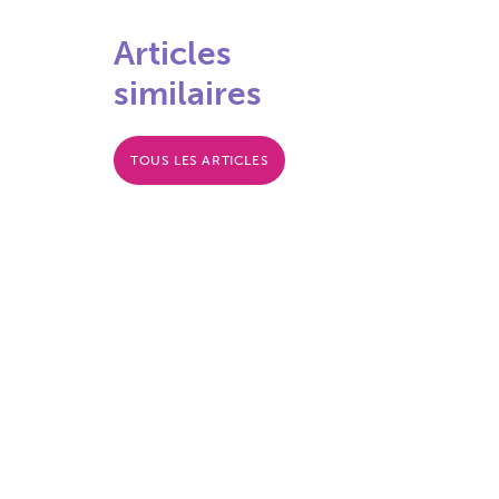
Articles
similaires
TOUS LES ARTICLES