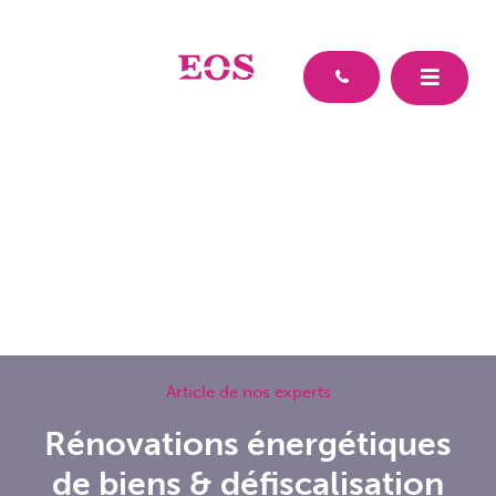
Article de nos experts
Rénovations énergétiques
de biens & défiscalisation