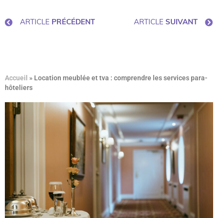
ARTICLE
PRÉCÉDENT
ARTICLE
SUIVANT
Accueil
»
Location meublée et tva : comprendre les services para-
hôteliers