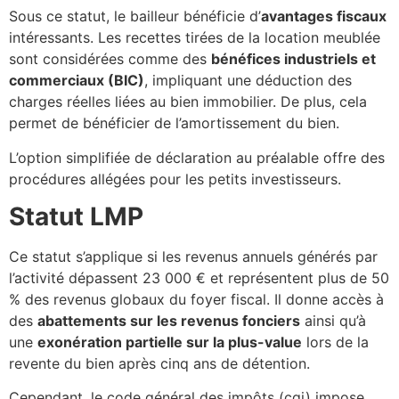
Sous ce statut, le bailleur bénéficie d’
avantages fiscaux
intéressants. Les recettes tirées de la location meublée
sont considérées comme des
bénéfices industriels et
commerciaux (BIC)
, impliquant une déduction des
charges réelles liées au bien immobilier. De plus, cela
permet de bénéficier de l’amortissement du bien.
L’option simplifiée de déclaration au préalable offre des
procédures allégées pour les petits investisseurs.
Statut LMP
Ce statut s’applique si les revenus annuels générés par
l’activité dépassent 23 000 € et représentent plus de 50
% des revenus globaux du foyer fiscal. Il donne accès à
des
abattements sur les revenus fonciers
ainsi qu’à
une
exonération partielle sur la plus-value
lors de la
revente du bien après cinq ans de détention.
Cependant, le code général des impôts (cgi) impose