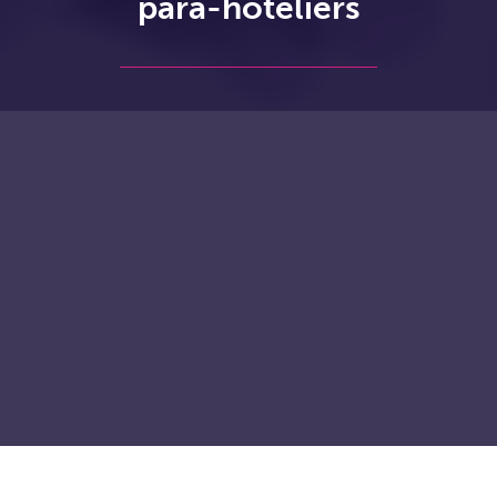
para-hôteliers