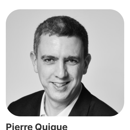
Pierre Quique​