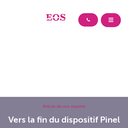
Article de nos experts
Vers la fin du dispositif Pinel