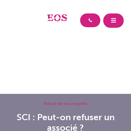
Article de nos experts
SCI : Peut-on refuser un
associé ?